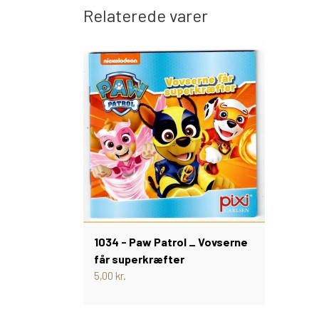
Relaterede varer
1034 - Paw Patrol _ Vovserne
får superkræfter
5,00 kr.