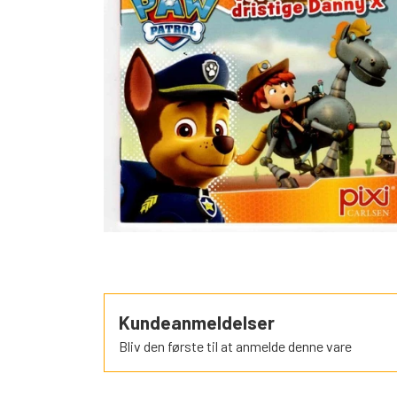
SORTEPER
ÆSELSPIL
ALLE DE A
NYHEDER
Kundeanmeldelser
Bliv den første til at anmelde denne vare