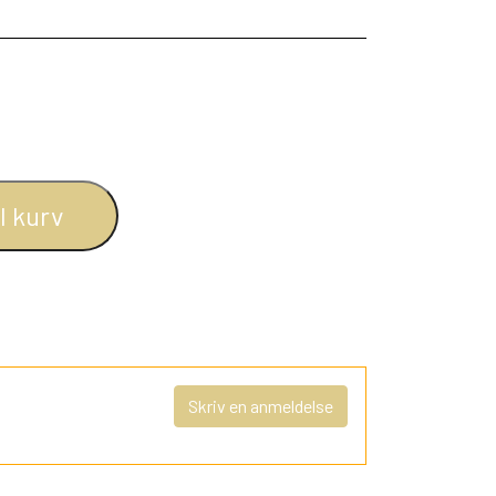
il kurv
Skriv en anmeldelse