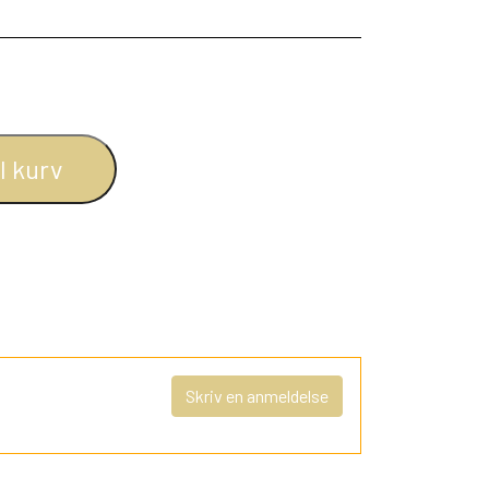
il kurv
Skriv en anmeldelse