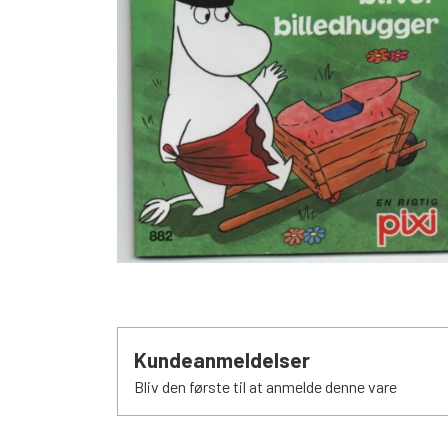
SORTEPER
ÆSELSPIL
ALLE DE A
NYHEDER
Kundeanmeldelser
Bliv den første til at anmelde denne vare