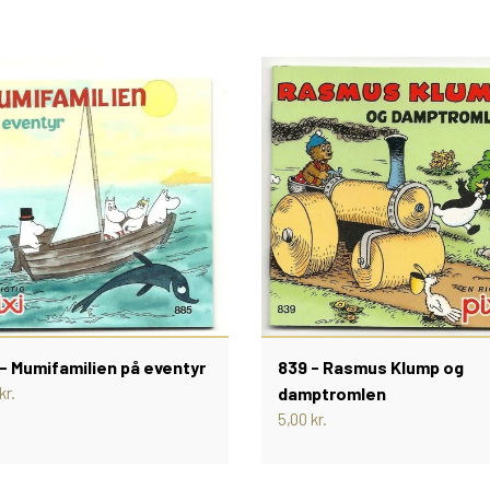
- Mumifamilien på eventyr
839 - Rasmus Klump og
kr.
damptromlen
5,00 kr.