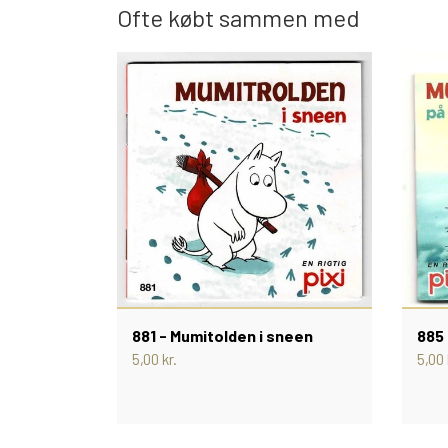
Ofte købt sammen med
881 - Mumitolden i sneen
885 
5,00 kr.
5,00 