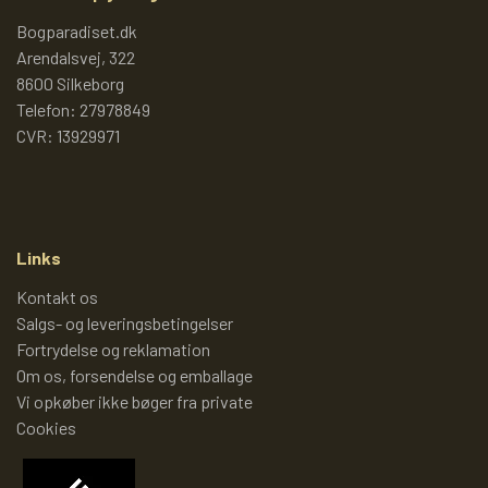
PIXI 700 - 799
Bogparadiset.dk
Arendalsvej, 322
8600 Silkeborg
PIXI 800 - 899
Telefon: 27978849
CVR: 13929971
PIXI 900 - 999
PIXI 1000 - 1099
Links
Kontakt os
PIXIBØGER UDEN NUMMER
Salgs- og leveringsbetingelser
Fortrydelse og reklamation
Om os, forsendelse og emballage
SPECIELLE DANSKE PIXI
Vi opkøber ikke bøger fra private
Cookies
PIXIBOG MALE- OG