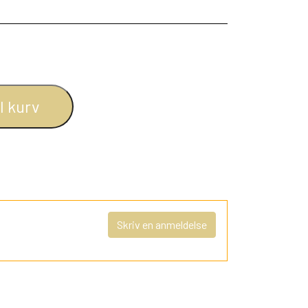
il kurv
Skriv en anmeldelse