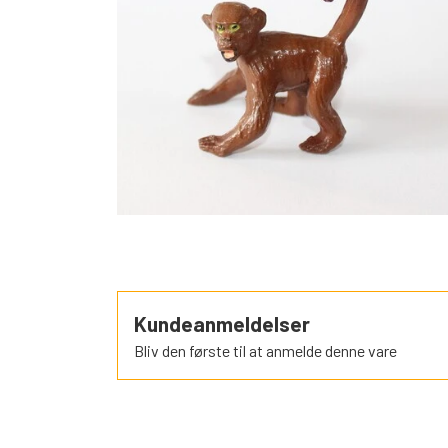
SORTEPER
ÆSELSPIL
ALLE DE A
NYHEDER
Kundeanmeldelser
Bliv den første til at anmelde denne vare