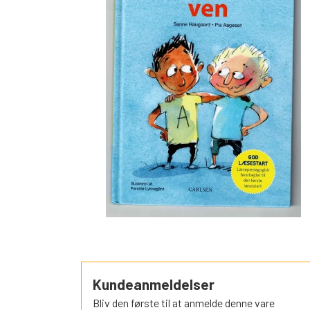
SORTEPER
ÆSELSPIL
ALLE DE A
NYHEDER
Kundeanmeldelser
Bliv den første til at anmelde denne vare