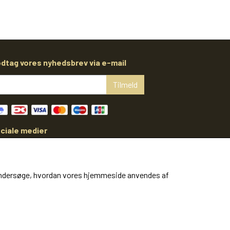
dtag vores nyhedsbrev via e-mail
Tilmeld
ciale medier
at undersøge, hvordan vores hjemmeside anvendes af