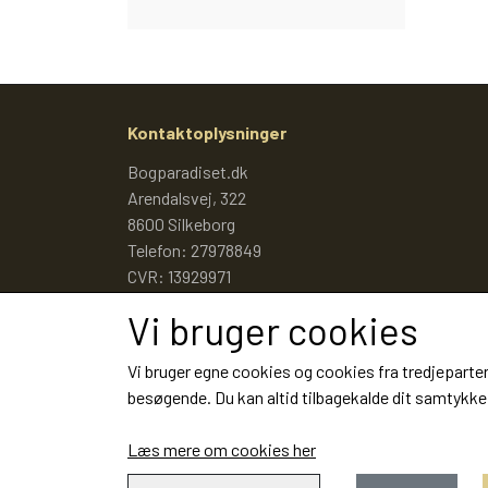
Kontaktoplysninger
Bogparadiset.dk
Arendalsvej, 322
8600 Silkeborg
Telefon: 27978849
CVR: 13929971
Vi bruger cookies
Vi bruger egne cookies og cookies fra tredjeparter
besøgende. Du kan altid tilbagekalde dit samtykke 
Læs mere om cookies her