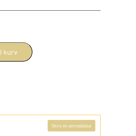
il kurv
Skriv en anmeldelse