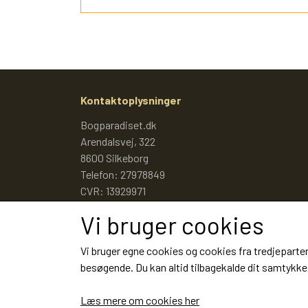
Kontaktoplysninger
Bogparadiset.dk
Arendalsvej, 322
8600 Silkeborg
Telefon: 27978849
CVR: 13929971
Vi bruger cookies
Vi bruger egne cookies og cookies fra tredjeparter
besøgende. Du kan altid tilbagekalde dit samtykke 
Læs mere om cookies her