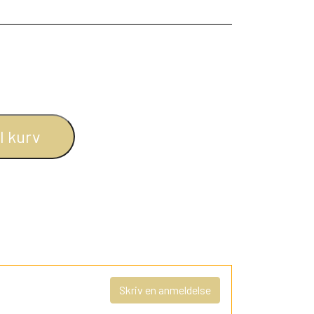
il kurv
Skriv en anmeldelse