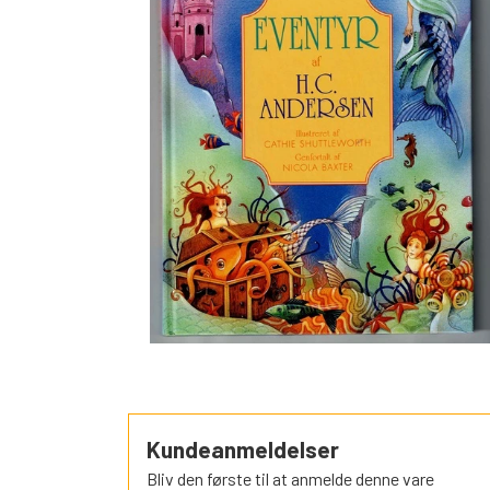
SORTEPER
ÆSELSPIL
ALLE DE A
NYHEDER
Kundeanmeldelser
Bliv den første til at anmelde denne vare