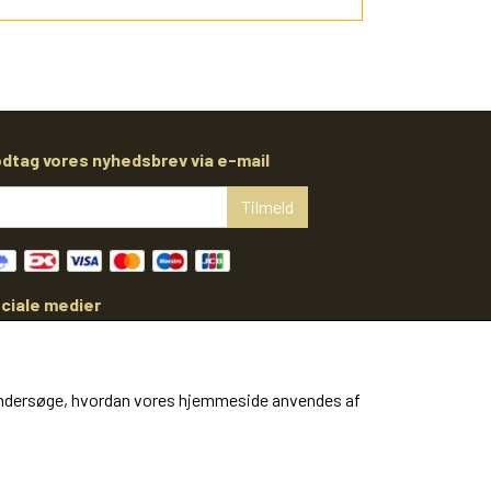
dtag vores nyhedsbrev via e-mail
Tilmeld
ciale medier
at undersøge, hvordan vores hjemmeside anvendes af