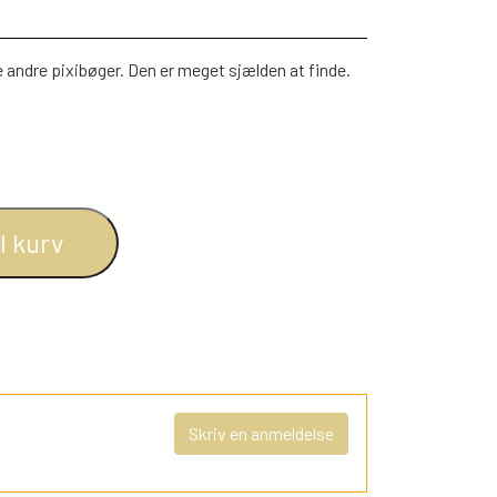
andre pixibøger. Den er meget sjælden at finde.
il kurv
Skriv en anmeldelse