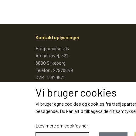
Kontaktoplysninger
Bogparadiset.dk
Arendalsvej, 322
8600 Silkeborg
Telefon: 27978849
CVR: 13929971
Vi bruger cookies
Vi bruger egne cookies og cookies fra tredjeparter
besøgende. Du kan altid tilbagekalde dit samtykke 
Læs mere om cookies her