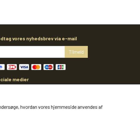
dtag vores nyhedsbrev via e-mail
Tilmeld
ciale medier
at undersøge, hvordan vores hjemmeside anvendes af