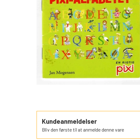
SORTEPER
ÆSELSPIL
ALLE DE A
NYHEDER
Kundeanmeldelser
Bliv den første til at anmelde denne vare