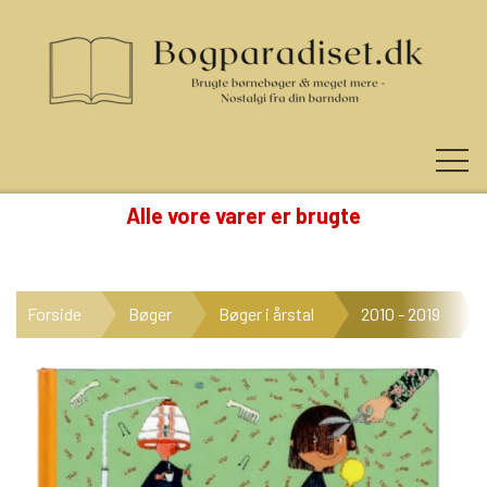
Alle vore varer er brugte
KUNDE LOGIN
Forside
Bøger
Bøger i årstal
2010 - 2019
NYHEDER
KATEGORIER