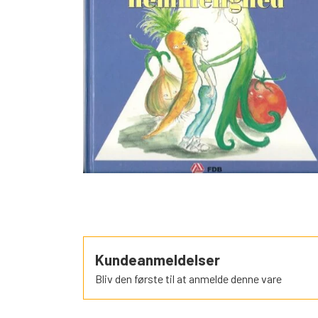
SORTEPER
ÆSELSPIL
ALLE DE A
NYHEDER
Kundeanmeldelser
Bliv den første til at anmelde denne vare