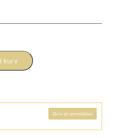
il kurv
Skriv en anmeldelse