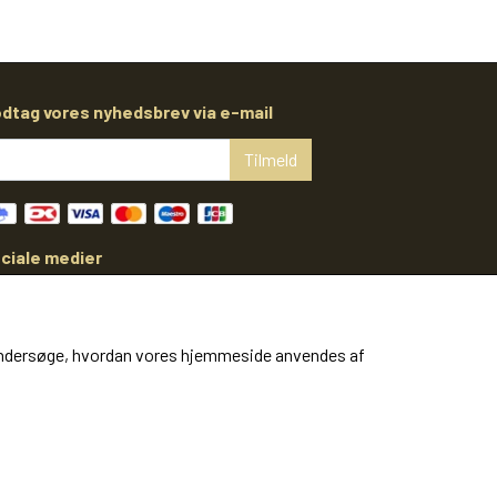
dtag vores nyhedsbrev via e-mail
Tilmeld
ciale medier
at undersøge, hvordan vores hjemmeside anvendes af