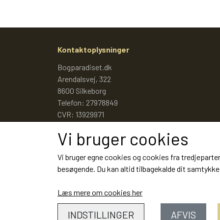
Kontaktoplysninger
Bogparadiset.dk
Arendalsvej, 322
8600 Silkeborg
Telefon: 27978849
CVR: 13929971
Vi bruger cookies
Vi bruger egne cookies og cookies fra tredjeparter
besøgende. Du kan altid tilbagekalde dit samtykke 
Læs mere om cookies her
INDSTILLINGER
AFVIS