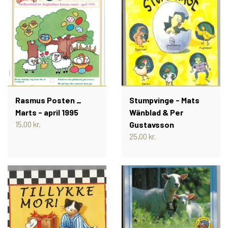
Rasmus Posten _
Stumpvinge - Mats
Marts - april 1995
Wänblad & Per
15,00 kr.
Gustavsson
25,00 kr.