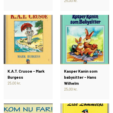
25,00 kr.
POLSKE PIXIBØGER
SVENSKE PIXIBØGER
TYSKE PIXIBØGER
K.A.T. Crusoe - Mark
Kasper Kanin som
Burgess
babysitter - Hans
25,00 kr.
Wilhelm
25,00 kr.