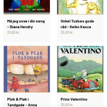
Må jeg sove i din seng
Onkel Tudses gode
- Diana Hendry
råd - Keiko Kasza
25,00 kr.
25,00 kr.
Pløk & Plak i
Prins Valentino
Tandgade - Anna
30,00 kr.