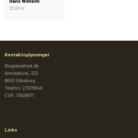
Hans Wilhelm
25,00 kr.
Kontaktoplysninger
Bogparadiset.dk
Arendalsvej, 322
8600 Silkeborg
Telefon: 27978849
CVR: 13929971
Links