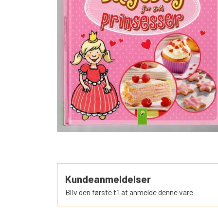
SORTEPER
ÆSELSPIL
ALLE DE A
NYHEDER
Kundeanmeldelser
Bliv den første til at anmelde denne vare