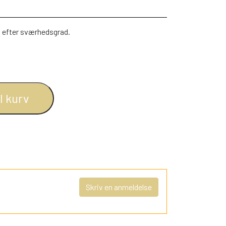
lt efter sværhedsgrad.
il kurv
Skriv en anmeldelse