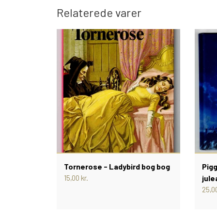
Relaterede varer
Tornerose - Ladybird bog bog
Pigg
15,00 kr.
jule
25,00