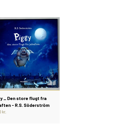
y _ Den store flugt fra
aften - R.S. Söderström
 kr.