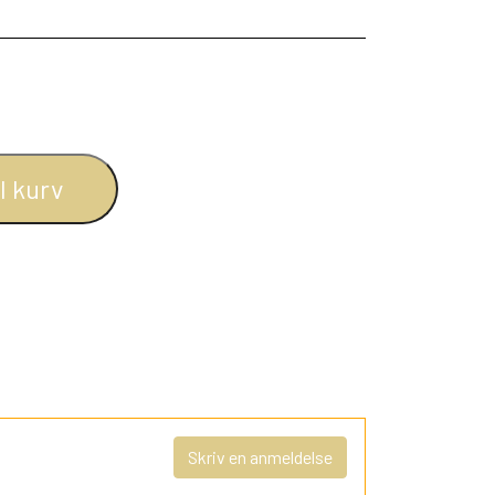
il kurv
Skriv en anmeldelse