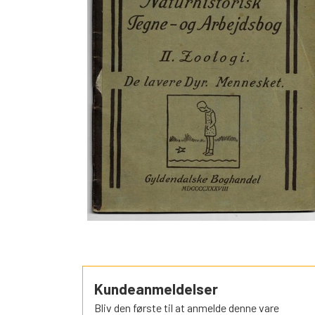
SORTEPER
ÆSELSPIL
ALLE DE A
NYHEDER
Kundeanmeldelser
Bliv den første til at anmelde denne vare