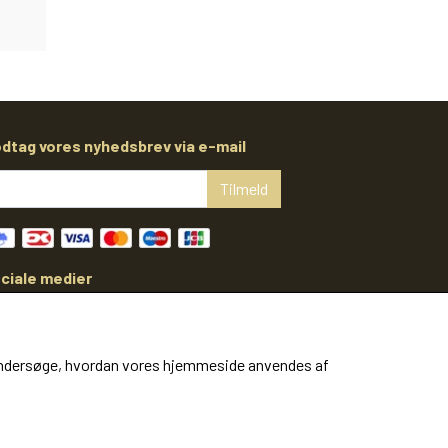
dtag vores nyhedsbrev via e-mail
Tilmeld
ciale medier
at undersøge, hvordan vores hjemmeside anvendes af