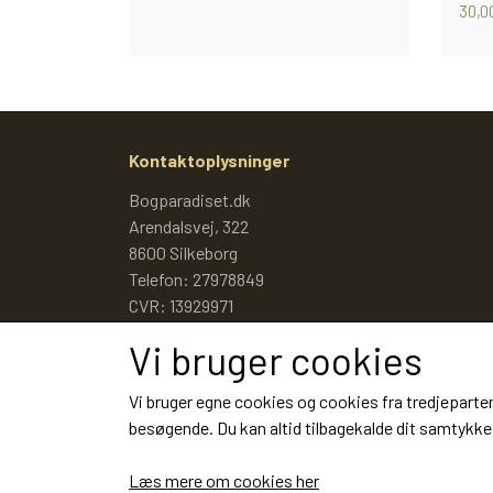
30,00
Kontaktoplysninger
Bogparadiset.dk
Arendalsvej, 322
8600 Silkeborg
Telefon: 27978849
CVR: 13929971
Vi bruger cookies
Vi bruger egne cookies og cookies fra tredjeparter
besøgende. Du kan altid tilbagekalde dit samtykke 
Læs mere om cookies her