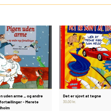
en uden arme _ og andre
Det er sjovt at tegne
fortællinger - Merete
30,00 kr.
dholm