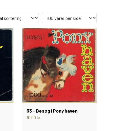
33 - Besøg i Pony haven
10,00 kr.