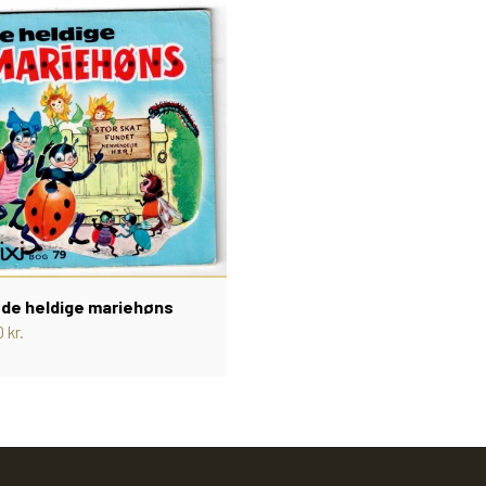
 de heldige mariehøns
 kr.