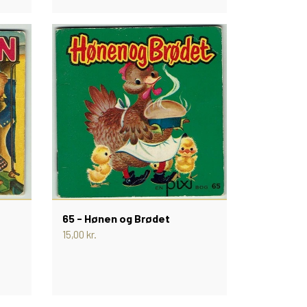
65 - Hønen og Brødet
15,00 kr.