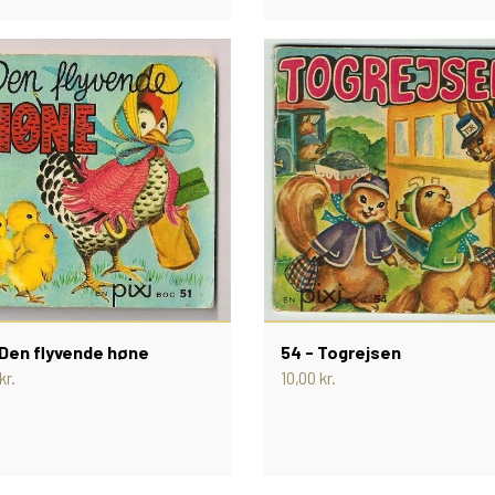
 Den flyvende høne
54 - Togrejsen
kr.
10,00 kr.