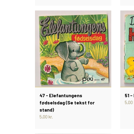
47 - Elefantungens
51 -
fødselsdag (Se tekst for
5,00 
stand)
5,00 kr.