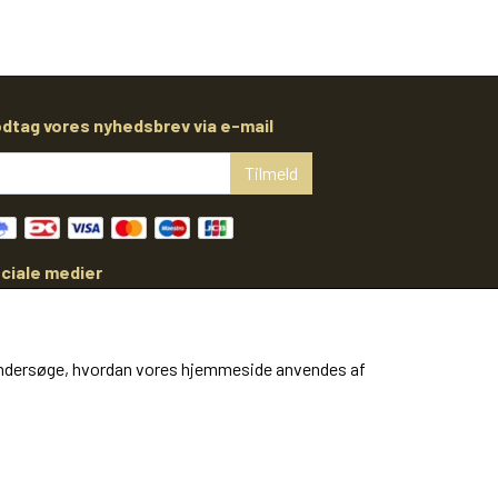
dtag vores nyhedsbrev via e-mail
Tilmeld
ciale medier
at undersøge, hvordan vores hjemmeside anvendes af