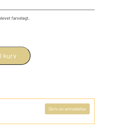
 blevet farvelagt.
il kurv
Skriv en anmeldelse