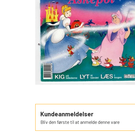
SORTEPER
ÆSELSPIL
ALLE DE A
NYHEDER
Kundeanmeldelser
Bliv den første til at anmelde denne vare