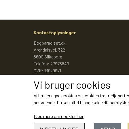
Kontaktoplysninger
Bogparadiset.dk
Arendalsvej, 322
8600 Silkeborg
Telefon: 27978849
CVR: 13929971
Vi bruger cookies
Vi bruger egne cookies og cookies fra tredjeparter
besøgende. Du kan altid tilbagekalde dit samtykke 
Læs mere om cookies her