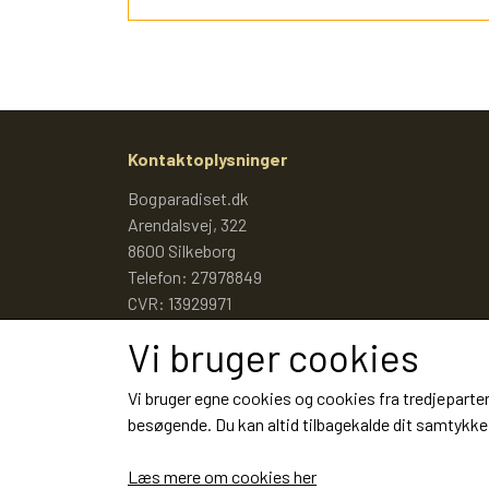
Kontaktoplysninger
Bogparadiset.dk
Arendalsvej, 322
8600 Silkeborg
Telefon: 27978849
CVR: 13929971
Vi bruger cookies
Vi bruger egne cookies og cookies fra tredjeparter
besøgende. Du kan altid tilbagekalde dit samtykke 
Læs mere om cookies her