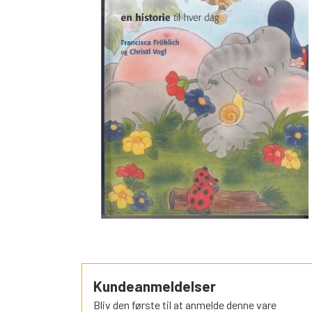
SORTEPER
ÆSELSPIL
ALLE DE A
NYHEDER
Kundeanmeldelser
Bliv den første til at anmelde denne vare