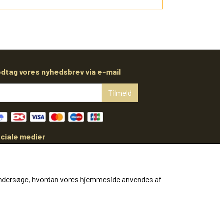
dtag vores nyhedsbrev via e-mail
Tilmeld
ciale medier
at undersøge, hvordan vores hjemmeside anvendes af