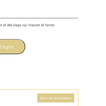
af alle slags og i masser af farver.
il kurv
Skriv en anmeldelse