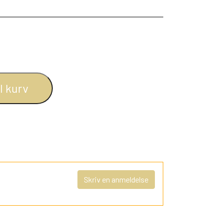
il kurv
Skriv en anmeldelse