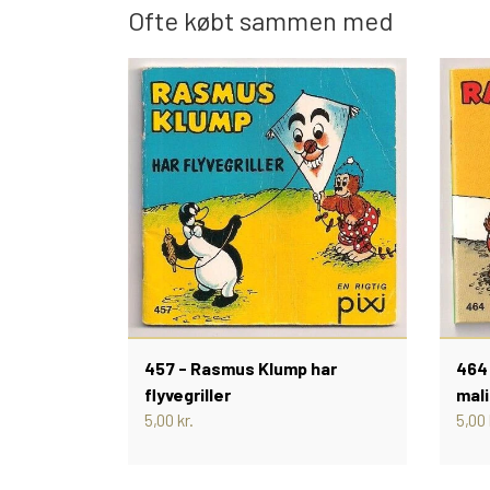
Ofte købt sammen med
457 - Rasmus Klump har
464
flyvegriller
mal
5,00 kr.
5,00 