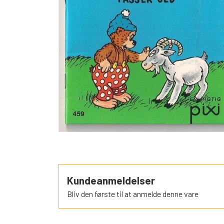
SORTEPER
ÆSELSPIL
ALLE DE A
NYHEDER
Kundeanmeldelser
Bliv den første til at anmelde denne vare