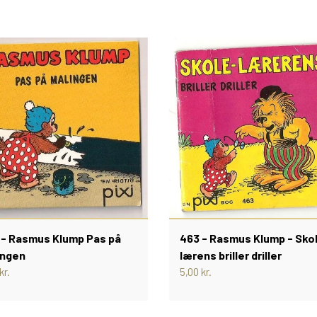
 - Rasmus Klump Pas på
463 - Rasmus Klump - Sko
ingen
lærens briller driller
kr.
5,00 kr.