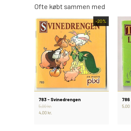
Ofte købt sammen med
-20%
783 - Svinedrengen
786
5,00 kr.
5,00 
4,00 kr.