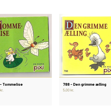
 - Tommelise
788 - Den grimme ælling
kr.
5,00 kr.