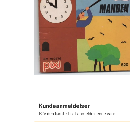
SORTEPER
ÆSELSPIL
ALLE DE A
NYHEDER
Kundeanmeldelser
Bliv den første til at anmelde denne vare