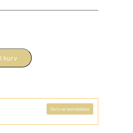
il kurv
Skriv en anmeldelse