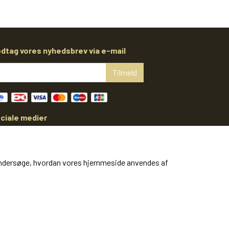
dtag vores nyhedsbrev via e-mail
Tilmeld
ciale medier
at undersøge, hvordan vores hjemmeside anvendes af