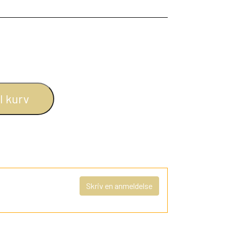
il kurv
Skriv en anmeldelse