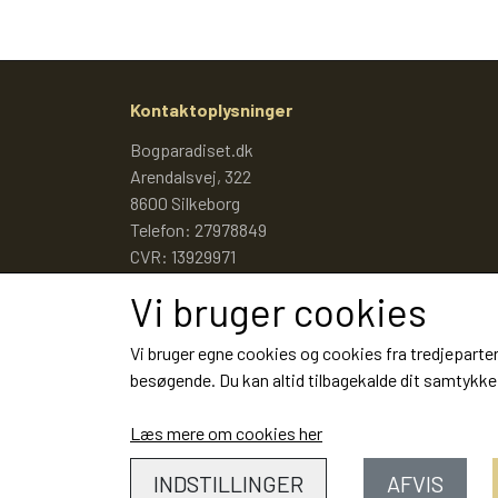
Kontaktoplysninger
Bogparadiset.dk
Arendalsvej, 322
8600 Silkeborg
Telefon: 27978849
CVR: 13929971
Vi bruger cookies
Vi bruger egne cookies og cookies fra tredjeparter
besøgende. Du kan altid tilbagekalde dit samtykke 
Læs mere om cookies her
INDSTILLINGER
AFVIS