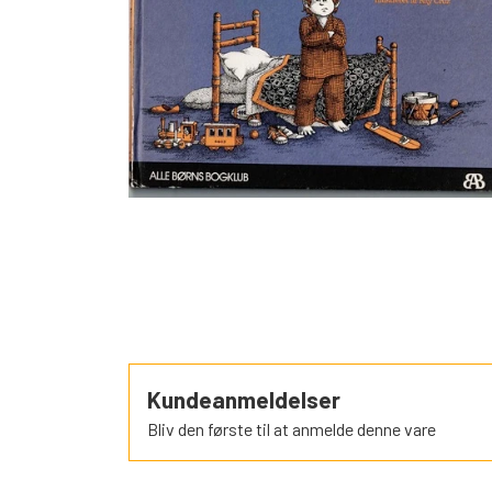
SORTEPER
ÆSELSPIL
ALLE DE A
NYHEDER
Kundeanmeldelser
Bliv den første til at anmelde denne vare