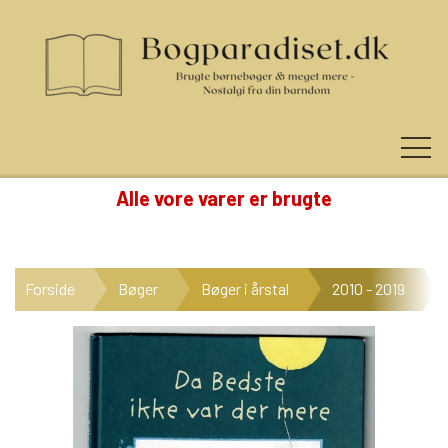
Alle vore varer er brugte
KUNDE LOGIN
Forside
Bøger
Bøger i årstal
2010 - 2019
NYHEDER
KATEGORIER