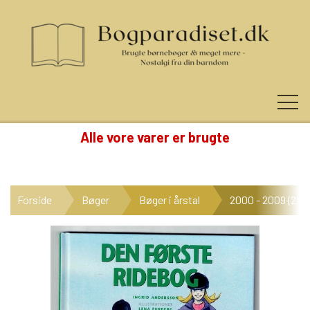
Alle vore varer er brugte
KUNDE LOGIN
Forside
Bøger
Bøger i årstal
2000 - 2009 (2)
NYHEDER
KATEGORIER