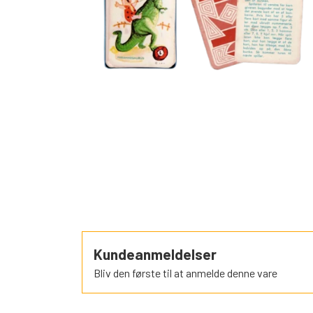
SORTEPER
ÆSELSPIL
ALLE DE A
NYHEDER
Kundeanmeldelser
Bliv den første til at anmelde denne vare