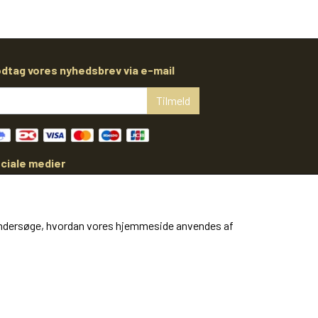
dtag vores nyhedsbrev via e-mail
Tilmeld
ciale medier
at undersøge, hvordan vores hjemmeside anvendes af