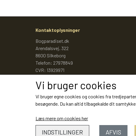
Kontaktoplysninger
Bogparadiset.dk
Arendalsvej, 322
8600 Silkeborg
Telefon: 27978849
CVR: 13929971
Vi bruger cookies
Vi bruger egne cookies og cookies fra tredjeparter
besøgende. Du kan altid tilbagekalde dit samtykke 
Læs mere om cookies her
INDSTILLINGER
AFVIS