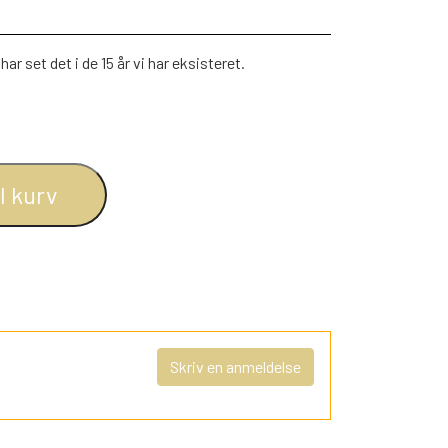
har set det i de 15 år vi har eksisteret.
il kurv
Skriv en anmeldelse