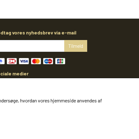
dtag vores nyhedsbrev via e-mail
Tilmeld
ciale medier
at undersøge, hvordan vores hjemmeside anvendes af