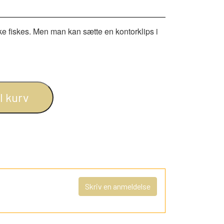
kke fiskes. Men man kan sætte en kontorklips i
il kurv
Skriv en anmeldelse