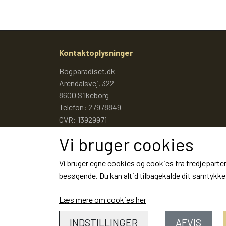
Kontaktoplysninger
Bogparadiset.dk
Arendalsvej, 322
8600 Silkeborg
Telefon: 27978849
CVR: 13929971
Vi bruger cookies
Vi bruger egne cookies og cookies fra tredjeparter
besøgende. Du kan altid tilbagekalde dit samtykke 
Læs mere om cookies her
INDSTILLINGER
AFVIS