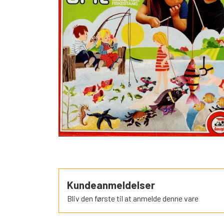
SORTEPER
ÆSELSPIL
ALLE DE A
NYHEDER
Kundeanmeldelser
Bliv den første til at anmelde denne vare