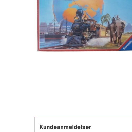
SORTEPER
ÆSELSPIL
ALLE DE A
NYHEDER
Kundeanmeldelser