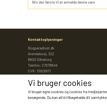
Bliv den første til at anmelde denne vare
Kontaktoplysninger
Bogparadiset.dk
Arendalsvej, 322
8600 Silkeborg
Telefon: 27978849
CVR: 13929971
Vi bruger cookies
Vi bruger egne cookies og cookies fra tredjeparter
besøgende. Du kan altid tilbagekalde dit samtykke 