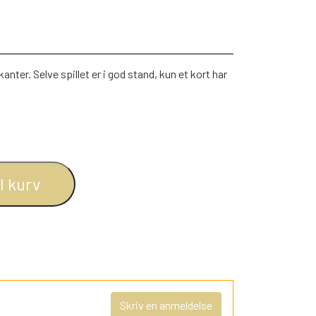
anter. Selve spillet er i god stand, kun et kort har
il kurv
Skriv en anmeldelse