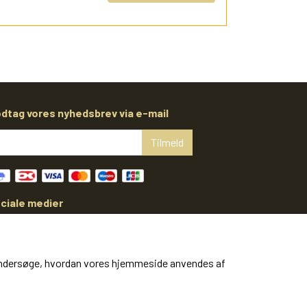
dtag vores nyhedsbrev via e-mail
Tilmeld
ciale medier
at undersøge, hvordan vores hjemmeside anvendes af