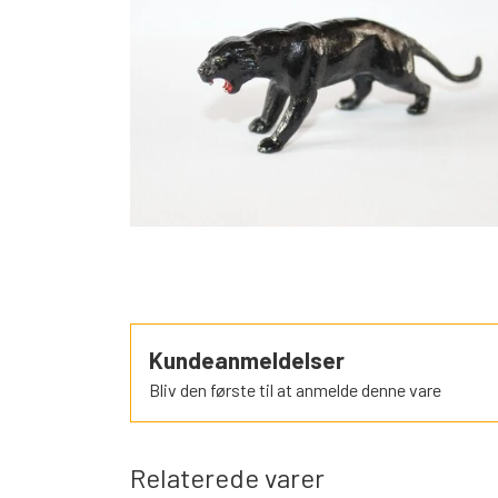
SORTEPER
ÆSELSPIL
ALLE DE A
NYHEDER
Kundeanmeldelser
Bliv den første til at anmelde denne vare
Relaterede varer