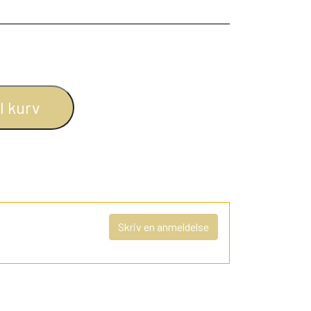
il kurv
Skriv en anmeldelse