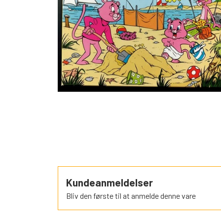
SORTEPER
ÆSELSPIL
ALLE DE A
NYHEDER
Kundeanmeldelser
Bliv den første til at anmelde denne vare