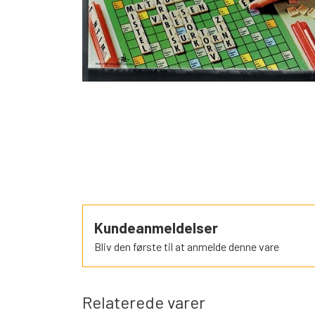
SORTEPER
ÆSELSPIL
ALLE DE A
NYHEDER
Kundeanmeldelser
Bliv den første til at anmelde denne vare
Relaterede varer