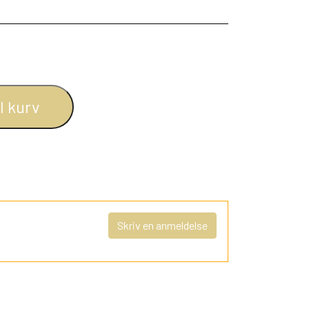
il kurv
Skriv en anmeldelse