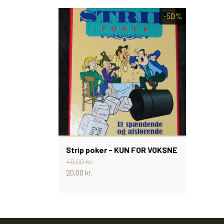
-50%
Strip poker - KUN FOR VOKSNE
40,00 kr.
20,00 kr.