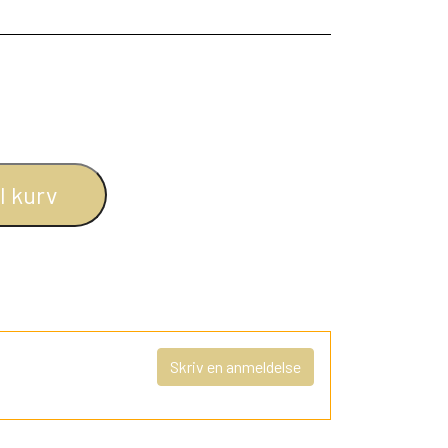
il kurv
Skriv en anmeldelse