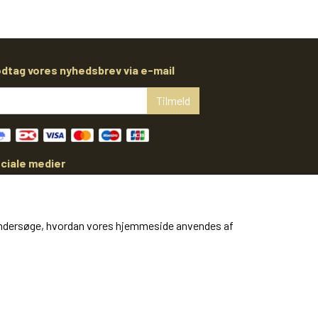
dtag vores nyhedsbrev via e-mail
Tilmeld
ciale medier
at undersøge, hvordan vores hjemmeside anvendes af