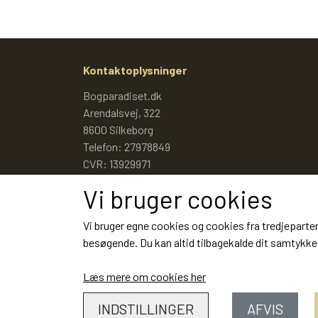
Kontaktoplysninger
Bogparadiset.dk
Arendalsvej, 322
8600 Silkeborg
Telefon: 27978849
CVR: 13929971
Vi bruger cookies
Vi bruger egne cookies og cookies fra tredjeparter
besøgende. Du kan altid tilbagekalde dit samtykke 
Læs mere om cookies her
INDSTILLINGER
AFVIS