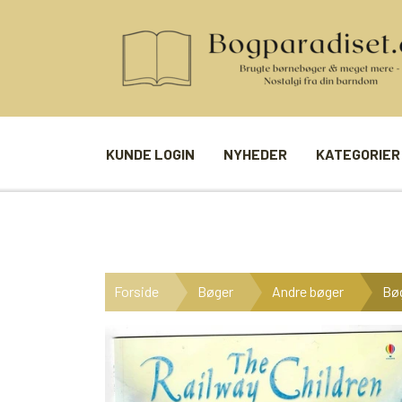
KUNDE LOGIN
NYHEDER
KATEGORIER
BØGER
SPIL
ANDRE BØGER
BRÆTSPIL
Forside
Bøger
Andre bøger
Bøg
BØGER I SERIE
BILLED- / 
BØGER I ÅRSTAL
LUDO
UDVALGTE FORFATTERE
SPILLEKOR
FIRKORT