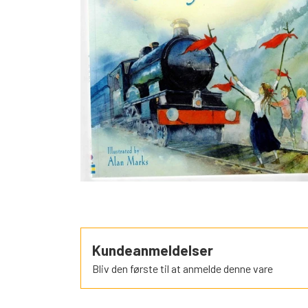
SORTEPER
ÆSELSPIL
ALLE DE A
NYHEDER
Kundeanmeldelser
Bliv den første til at anmelde denne vare