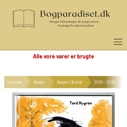
Alle vore varer er brugte
KUNDE LOGIN
Forside
Bøger
Bøger i årstal
2010 - 2019
NYHEDER
KATEGORIER