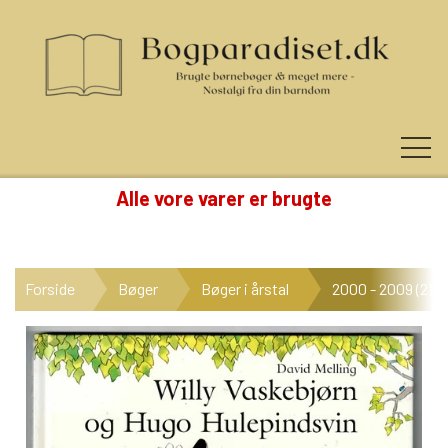
Alle vore varer er brugte
KUNDE LOGIN
Forside
Bøger
Bøger i årstal
2000 - 2009 (2)
NYHEDER
KATEGORIER